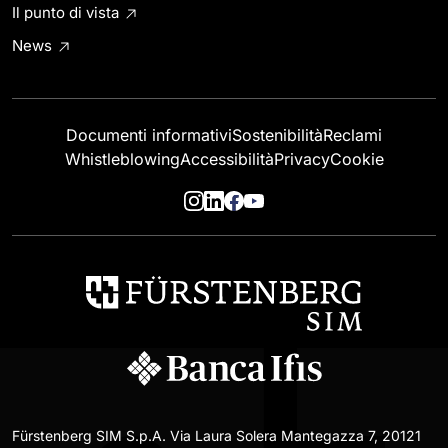
Il punto di vista
News
Documenti informativi
Sostenibilità
Reclami
Whistleblowing
Accessibilità
Privacy
Cookie
Fürstenberg SIM S.p.A. Via Laura Solera Mantegazza 7, 20121