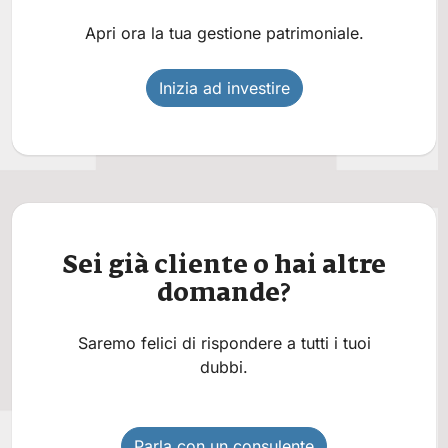
Apri ora la tua gestione patrimoniale.
Inizia ad investire
Sei già cliente o hai altre
domande?
Saremo felici di rispondere a tutti i tuoi
dubbi.
Parla con un consulente