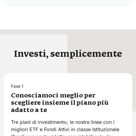
Investi, semplicemente
Fase 1
Conosciamoci meglio per
scegliere insieme il piano più
adatto a te
Tre piani di investimento, le nostre linee con i
migliori ETF e Fondi Attivi in classe Istituzionale